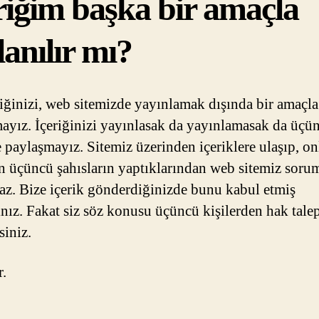
riğim başka bir amaçla
lanılır mı?
riğinizi, web sitemizde yayınlamak dışında bir amaçla
ayız. İçeriğinizi yayınlasak da yayınlamasak da üçü
e paylaşmayız. Sitemiz üzerinden içeriklere ulaşıp, on
n üçüncü şahısların yaptıklarından web sitemiz soru
az. Bize içerik gönderdiğinizde bunu kabul etmiş
sınız. Fakat siz söz konusu üçüncü kişilerden hak tale
siniz.
r.