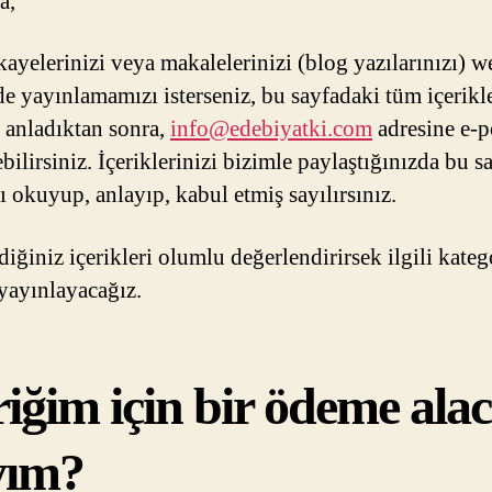
a,
kayelerinizi veya makalelerinizi (blog yazılarınızı) w
de yayınlamamızı isterseniz, bu sayfadaki tüm içerikl
anladıktan sonra,
info@edebiyatki.com
adresine e-p
bilirsiniz. İçeriklerinizi bizimle paylaştığınızda bu s
ı okuyup, anlayıp, kabul etmiş sayılırsınız.
iğiniz içerikleri olumlu değerlendirirsek ilgili kateg
 yayınlayacağız.
riğim için bir ödeme ala
yım?