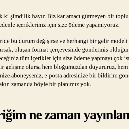
k ki şimdilik hayır. Biz kar amacı gütmeyen bir topl
edenle içerikleriniz için size ödeme yapamıyoruz.
eride bu durum değişirse ve herhangi bir gelir modeli
ursak, oluşan format çerçevesinde göndermiş olduğu
ceğiniz tüm içerikler için size ödeme yapmayı çok ist
ir gelişme olursa hem bloğumuzdan duyururuz, hem 
mize aboneyseniz, e-posta adresinize bir bildirim gönd
akın zamanda böyle bir planımız yok.
riğim ne zaman yayınlan