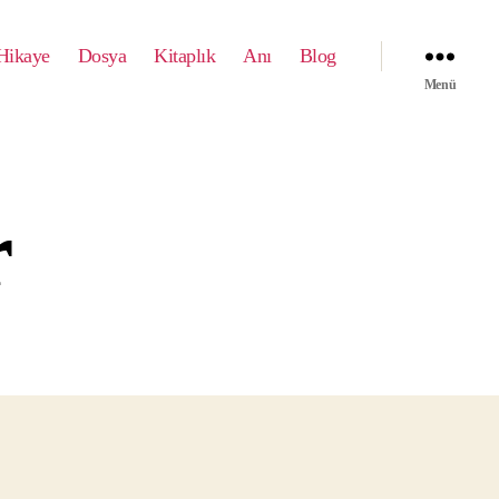
Hikaye
Dosya
Kitaplık
Anı
Blog
Menü
r