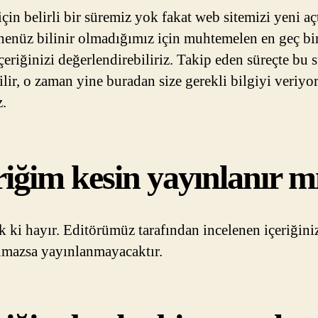
çin belirli bir süremiz yok fakat web sitemizi yeni aç
 henüz bilinir olmadığımız için muhtemelen en geç bir
çeriğinizi değerlendirebiliriz. Takip eden süreçte bu 
ilir, o zaman yine buradan size gerekli bilgiyi veriyo
z.
riğim kesin yayınlanır m
k ki hayır. Editörümüz tarafından incelenen içeriğini
mazsa yayınlanmayacaktır.