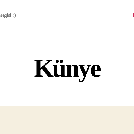
rgisi :)
Künye