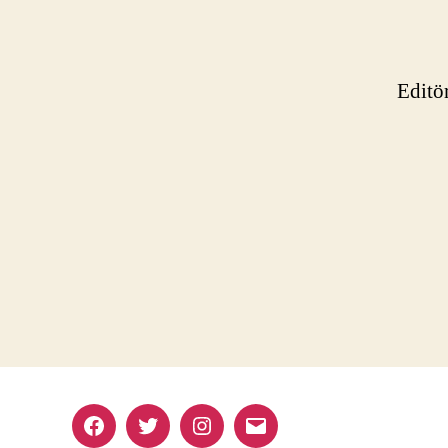
Editö
Facebook
Twitter
Instagram
E-