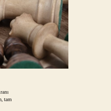
ranı
m, tam