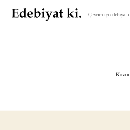
Çevrim içi edebiyat de
Edebiyat
ki.
Kuzum