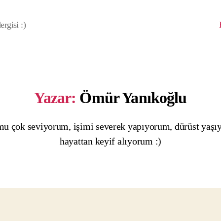
rgisi :)
Yazar:
Ömür Yanıkoğlu
u çok seviyorum, işimi severek yapıyorum, dürüst yaşı
hayattan keyif alıyorum :)