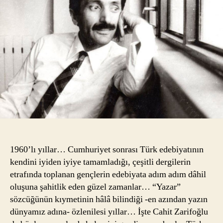
1960’lı yıllar… Cumhuriyet sonrası Türk edebiyatının
kendini iyiden iyiye tamamladığı, çeşitli dergilerin
etrafında toplanan gençlerin edebiyata adım adım dâhil
oluşuna şahitlik eden güzel zamanlar… “Yazar”
sözcüğünün kıymetinin hâlâ bilindiği -en azından yazın
dünyamız adına- özlenilesi yıllar… İşte Cahit Zarifoğlu