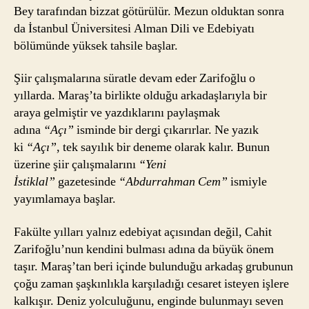
Bey tarafından bizzat götürülür. Mezun olduktan sonra
da İstanbul Üniversitesi Alman Dili ve Edebiyatı
bölümünde yüksek tahsile başlar.
Şiir çalışmalarına süratle devam eder Zarifoğlu o
yıllarda. Maraş’ta birlikte olduğu arkadaşlarıyla bir
araya gelmiştir ve yazdıklarını paylaşmak
adına
“Açı”
isminde bir dergi çıkarırlar. Ne yazık
ki
“Açı”
, tek sayılık bir deneme olarak kalır. Bunun
üzerine şiir çalışmalarını
“Yeni
İstiklal”
gazetesinde
“Abdurrahman Cem”
ismiyle
yayımlamaya başlar.
Fakülte yılları yalnız edebiyat açısından değil, Cahit
Zarifoğlu’nun kendini bulması adına da büyük önem
taşır. Maraş’tan beri içinde bulunduğu arkadaş grubunun
çoğu zaman şaşkınlıkla karşıladığı cesaret isteyen işlere
kalkışır. Deniz yolculuğunu, enginde bulunmayı seven