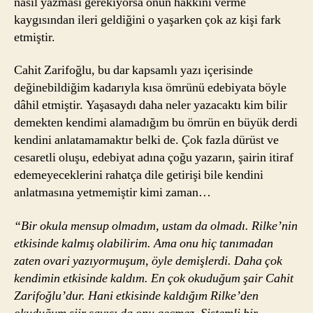
nasıl yazması gerekiyorsa onun hakkını verme
kaygısından ileri geldiğini o yaşarken çok az kişi fark
etmiştir.
Cahit Zarifoğlu, bu dar kapsamlı yazı içerisinde
değinebildiğim kadarıyla kısa ömrünü edebiyata böyle
dâhil etmiştir. Yaşasaydı daha neler yazacaktı kim bilir
demekten kendimi alamadığım bu ömrün en büyük derdi
kendini anlatamamaktır belki de. Çok fazla dürüst ve
cesaretli oluşu, edebiyat adına çoğu yazarın, şairin itiraf
edemeyeceklerini rahatça dile getirişi bile kendini
anlatmasına yetmemiştir kimi zaman…
“Bir okula mensup olmadım, ustam da olmadı. Rilke’nin
etkisinde kalmış olabilirim. Ama onu hiç tanımadan
zaten ovari yazıyormuşum, öyle demişlerdi. Daha çok
kendimin etkisinde kaldım. En çok okuduğum şair Cahit
Zarifoğlu’dur. Hani etkisinde kaldığım Rilke’den