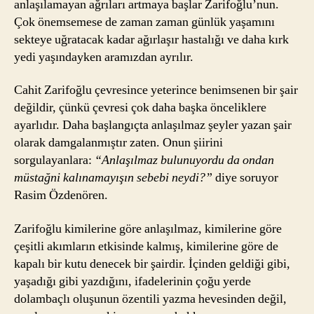
anlaşılamayan ağrıları artmaya başlar Zarifoğlu’nun.
Çok önemsemese de zaman zaman günlük yaşamını
sekteye uğratacak kadar ağırlaşır hastalığı ve daha kırk
yedi yaşındayken aramızdan ayrılır.
Cahit Zarifoğlu çevresince yeterince benimsenen bir şair
değildir, çünkü çevresi çok daha başka önceliklere
ayarlıdır. Daha başlangıçta anlaşılmaz şeyler yazan şair
olarak damgalanmıştır zaten. Onun şiirini
sorgulayanlara:
“Anlaşılmaz bulunuyordu da ondan
müstağni kalınamayışın sebebi neydi?”
diye soruyor
Rasim Özdenören.
Zarifoğlu kimilerine göre anlaşılmaz, kimilerine göre
çeşitli akımların etkisinde kalmış, kimilerine göre de
kapalı bir kutu denecek bir şairdir. İçinden geldiği gibi,
yaşadığı gibi yazdığını, ifadelerinin çoğu yerde
dolambaçlı oluşunun özentili yazma hevesinden değil,