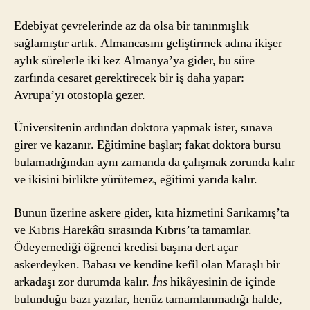
Edebiyat çevrelerinde az da olsa bir tanınmışlık
sağlamıştır artık. Almancasını geliştirmek adına ikişer
aylık sürelerle iki kez Almanya’ya gider, bu süre
zarfında cesaret gerektirecek bir iş daha yapar:
Avrupa’yı otostopla gezer.
Üniversitenin ardından doktora yapmak ister, sınava
girer ve kazanır. Eğitimine başlar; fakat doktora bursu
bulamadığından aynı zamanda da çalışmak zorunda kalır
ve ikisini birlikte yürütemez, eğitimi yarıda kalır.
Bunun üzerine askere gider, kıta hizmetini Sarıkamış’ta
ve Kıbrıs Harekâtı sırasında Kıbrıs’ta tamamlar.
Ödeyemediği öğrenci kredisi başına dert açar
askerdeyken. Babası ve kendine kefil olan Maraşlı bir
arkadaşı zor durumda kalır.
İns
hikâyesinin de içinde
bulunduğu bazı yazılar, henüz tamamlanmadığı halde,