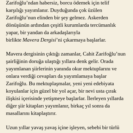
Zarifoğlu’ndan habersiz, borcu ödemek için telif
karşılığı yayımlanır. Duyduğunda çok üzülen
Zarifoğlu’nun elinden bir şey gelmez. Askerden
dönüşünün ardından çeşitli kurumlarda tercümanlık
yapar, bir yandan da arkadaşlarıyla
birlikte
Mavera
Dergisi
’ni çıkarmaya başlarlar.
Mavera dergisinin çıktığı zamanlar, Cahit Zarifoğlu’nun
şairliğinin doruğa ulaştığı yıllara denk gelir. Orada
yayımlanan şiirlerinin yanında okur mektuplarını ve
onlara verdiği cevapları da yayımlamaya başlar
Zarifoğlu. Bu mektuplaşmalar, yeni yeni edebiyata
koyulanlar için güzel bir yol açar, bir nevi usta çırak
ilişkisi içerisinde yetişmeye başlarlar. İlerleyen yıllarda
diğer şiir kitapları yayımlanır, birkaç yıl sonra da
masallarını kitaplaştırır.
Uzun yıllar yavaş yavaş içine işleyen, sebebi bir türlü